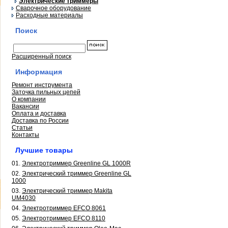
Электрические триммеры
Сварочное оборудование
Расходные материалы
Поиск
Расширенный поиск
Информация
Ремонт инструмента
Заточка пильных цепей
О компании
Вакансии
Оплата и доставка
Доставка по России
Статьи
Контакты
Лучшие товары
01.
Электротриммер Greenline GL 1000R
02.
Электрический триммер Greenline GL
1000
03.
Электрический триммер Makita
UM4030
04.
Электротриммер EFCO 8061
05.
Электротриммер EFCO 8110